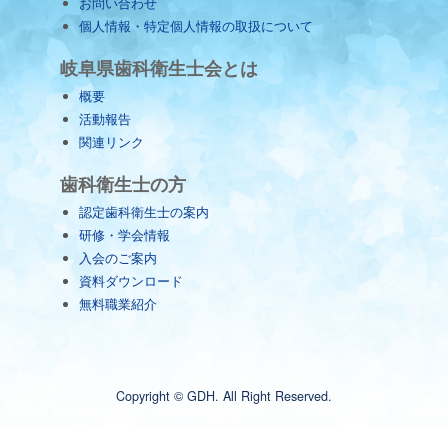
お問い合わせ
個人情報・特定個人情報の取扱について
岐阜県歯科衛生士会とは
概要
活動報告
関連リンク
歯科衛生士の方
認定歯科衛生士の案内
研修・学会情報
入会のご案内
資料ダウンロード
無料職業紹介
Copyright © GDH. All Right Reserved.